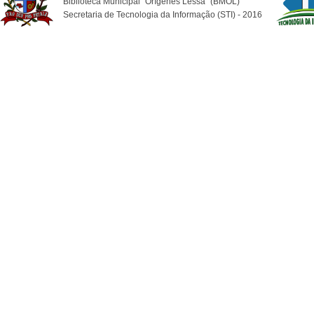
Biblioteca Municipal "Orígenes Lessa" (BMOL)
Secretaria de Tecnologia da Informação (STI) - 2016