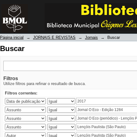
Buscar
Página inicial
→
JORNAIS E REVISTAS
→
Jornais
→
Buscar
Buscar
Filtros
Utilize filtros para refinar o resultado de busca.
Filtros correntes: