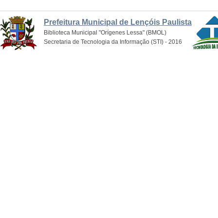
Prefeitura Municipal de Lençóis Paulista
Biblioteca Municipal "Orígenes Lessa" (BMOL)
Secretaria de Tecnologia da Informação (STI) - 2016